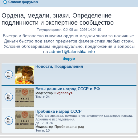
Список форумов
Ордена, медали, знаки. Определение
подлинности и экспертное сообщество
Текущее время: Сб, 08 авг 2026 14:04:10
Быстро и безопасно выкупим ордена медали знаки за наличные.
Деньги быстро под залог предметов фалеристики любых стран.
Условия обговариваем индивидуально, предложения и вопросы
на
admin1@faleristika.info
Форум
Новости, Поздравления
Базы данных наград СССР и РФ
Модератор:
Evgenchys
Темы:
24
Пробивка наград СССР
Работа в архивах, помощь в установлении кавалеров наград.
Архивные исследования.
до 17.01.26
Модератор:
Пробивка наград
Темы:
10