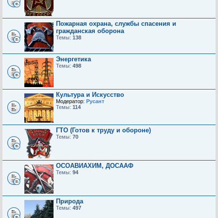
Пожарная охрана, службы спасения и
гражданская оборона
Темы:
138
Энергетика
Темы:
498
Культура и Искусство
Модератор:
Русант
Темы:
114
ГТО (Готов к труду и обороне)
Темы:
70
ОСОАВИАХИМ, ДОСААФ
Темы:
94
Природа
Темы:
497