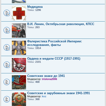
Медицина
Темы:
1296
В.И. Ленин, Октябрьская революция, КПСС
Темы:
263
Фалеристика Российской Империи:
исследования, факты
Темы:
1914
Ордена и медали СССР (1917-1991)
Темы:
2101
Советские знаки до 1941
Модератор:
trislona2006
Темы:
468
Советские и зарубежные знаки 1941-1991
Модератор:
koz
Темы:
368