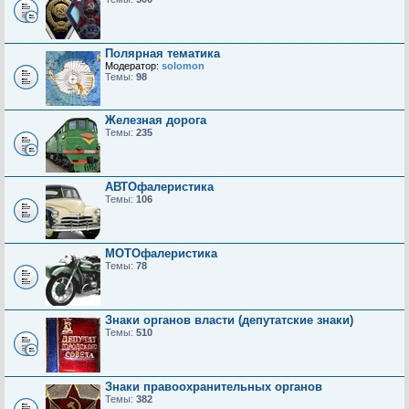
Полярная тематика
Модератор:
solomon
Темы:
98
Железная дорога
Темы:
235
АВТОфалеристика
Темы:
106
МОТОфалеристика
Темы:
78
Знаки органов власти (депутатские знаки)
Темы:
510
Знаки правоохранительных органов
Темы:
382