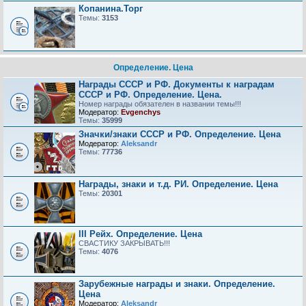
Копанина.Торг
Темы:
3153
Определение. Цена
Награды СССР и РФ. Документы к наградам
СССР и РФ. Определение. Цена.
Номер награды обязателен в названии темы!!!
Модератор:
Evgenchys
Темы:
35999
Значки/знаки СССР и РФ. Определение. Цена
Модератор:
Aleksandr
Темы:
77736
Награды, знаки и т.д. РИ. Определение. Цена
Темы:
20301
III Рейх. Определение. Цена
СВАСТИКУ ЗАКРЫВАТЬ!!!
Темы:
4076
Зарубежные награды и знаки. Определение.
Цена
Модератор:
Aleksandr