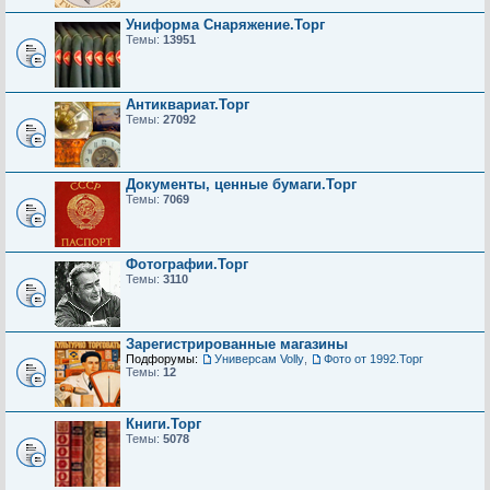
Униформа Снаряжение.Торг
Темы:
13951
Антиквариат.Торг
Темы:
27092
Документы, ценные бумаги.Торг
Темы:
7069
Фотографии.Торг
Темы:
3110
Зарегистрированные магазины
Подфорумы:
Универсам Volly
,
Фото от 1992.Торг
Темы:
12
Книги.Торг
Темы:
5078