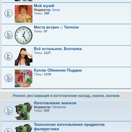
Мой музей
Модератор:
Sova
Темы:
398
Места встреч :: Termine
Темы:
97
Всё остальное. Болталка
Темы:
1127
Куплю Обменяю Подарю
Темы:
1478
Ремонт, реставрация и изготовление наград, знаков, значков
Изготовление значков
Модератор:
Пеленгас
Темы:
500
Технология изготовления предметов
фалеристики