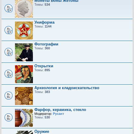
Монеты Боны Жетоны
Темы:
534
Униформа
Темы:
1144
Фотографии
Темы:
360
Открытки
Темы:
895
Археология и кладоискательство
Темы:
383
Фарфор, керамика, стекло
Модератор:
Русант
Темы:
530
Оружие