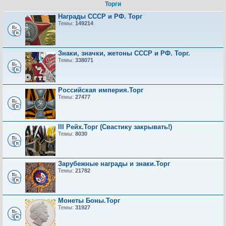
Торги
Награды СССР и РФ. Торг
Темы:
149214
Знаки, значки, жетоны СССР и РФ. Торг.
Темы:
338071
Российская империя.Торг
Темы:
27477
III Рейх.Торг (Свастику закрывать!)
Темы:
8030
Зарубежные награды и знаки.Торг
Темы:
21782
Монеты Боны.Торг
Темы:
31927