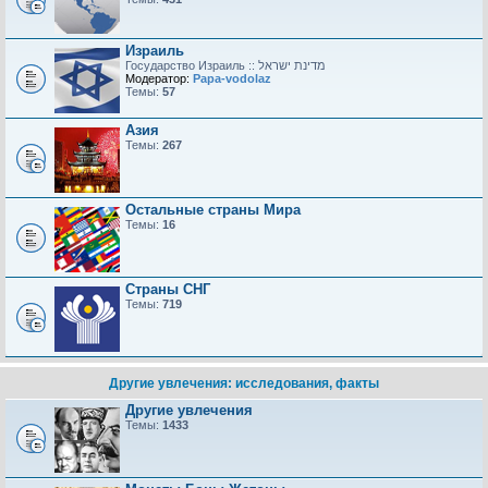
Израиль
Модератор:
Papa-vodolaz
Темы:
57
Азия
Темы:
267
Остальные страны Мира
Темы:
16
Страны СНГ
Темы:
719
Другие увлечения: исследования, факты
Другие увлечения
Темы:
1433