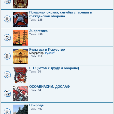
Пожарная охрана, службы спасения и
гражданская оборона
Темы:
138
Энергетика
Темы:
498
Культура и Искусство
Модератор:
Русант
Темы:
114
ГТО (Готов к труду и обороне)
Темы:
70
ОСОАВИАХИМ, ДОСААФ
Темы:
94
Природа
Темы:
497