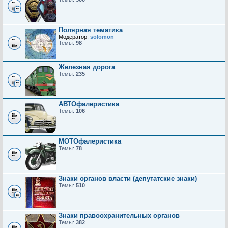
Полярная тематика
Модератор:
solomon
Темы:
98
Железная дорога
Темы:
235
АВТОфалеристика
Темы:
106
МОТОфалеристика
Темы:
78
Знаки органов власти (депутатские знаки)
Темы:
510
Знаки правоохранительных органов
Темы:
382