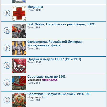
Медицина
Темы:
1296
В.И. Ленин, Октябрьская революция, КПСС
Темы:
263
Фалеристика Российской Империи:
исследования, факты
Темы:
1914
Ордена и медали СССР (1917-1991)
Темы:
2101
Советские знаки до 1941
Модератор:
trislona2006
Темы:
468
Советские и зарубежные знаки 1941-1991
Модератор:
koz
Темы:
368