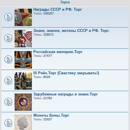
Торги
Награды СССР и РФ. Торг
Темы:
149207
Знаки, значки, жетоны СССР и РФ. Торг.
Темы:
338071
Российская империя.Торг
Темы:
27477
III Рейх.Торг (Свастику закрывать!)
Темы:
8029
Зарубежные награды и знаки.Торг
Темы:
21782
Монеты Боны.Торг
Темы:
31927