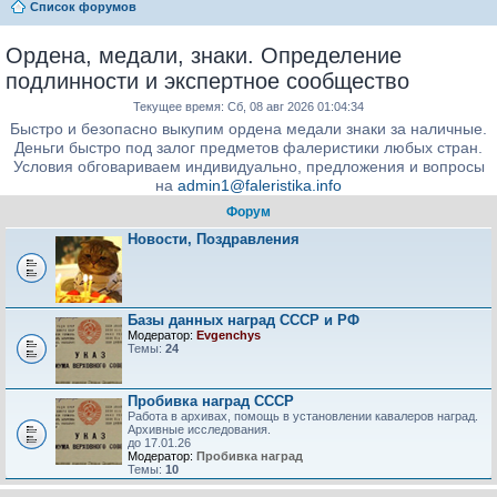
Список форумов
Ордена, медали, знаки. Определение
подлинности и экспертное сообщество
Текущее время: Сб, 08 авг 2026 01:04:34
Быстро и безопасно выкупим ордена медали знаки за наличные.
Деньги быстро под залог предметов фалеристики любых стран.
Условия обговариваем индивидуально, предложения и вопросы
на
admin1@faleristika.info
Форум
Новости, Поздравления
Базы данных наград СССР и РФ
Модератор:
Evgenchys
Темы:
24
Пробивка наград СССР
Работа в архивах, помощь в установлении кавалеров наград.
Архивные исследования.
до 17.01.26
Модератор:
Пробивка наград
Темы:
10