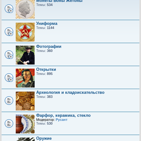
Монеты Боны Жетоны
Темы:
534
Униформа
Темы:
1144
Фотографии
Темы:
360
Открытки
Темы:
895
Археология и кладоискательство
Темы:
383
Фарфор, керамика, стекло
Модератор:
Русант
Темы:
530
Оружие