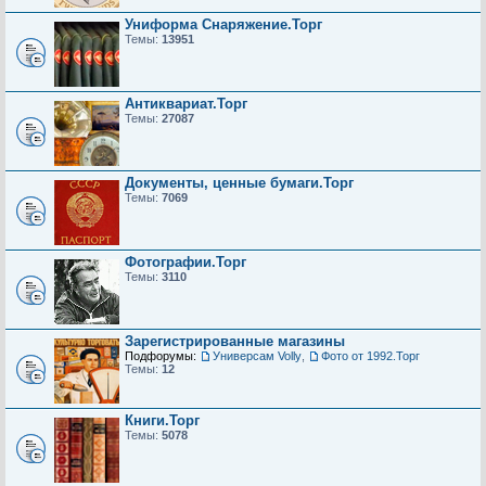
Униформа Снаряжение.Торг
Темы:
13951
Антиквариат.Торг
Темы:
27087
Документы, ценные бумаги.Торг
Темы:
7069
Фотографии.Торг
Темы:
3110
Зарегистрированные магазины
Подфорумы:
Универсам Volly
,
Фото от 1992.Торг
Темы:
12
Книги.Торг
Темы:
5078