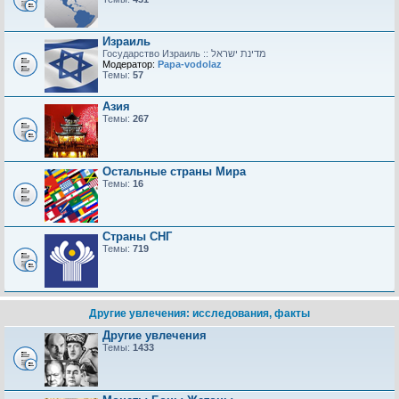
Израиль
Модератор:
Papa-vodolaz
Темы:
57
Азия
Темы:
267
Остальные страны Мира
Темы:
16
Страны СНГ
Темы:
719
Другие увлечения: исследования, факты
Другие увлечения
Темы:
1433