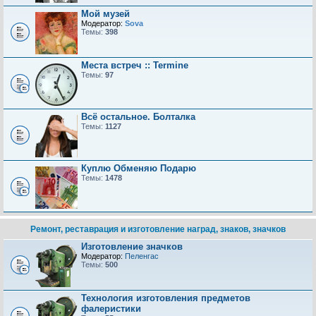
Мой музей
Модератор:
Sova
Темы:
398
Места встреч :: Termine
Темы:
97
Всё остальное. Болталка
Темы:
1127
Куплю Обменяю Подарю
Темы:
1478
Ремонт, реставрация и изготовление наград, знаков, значков
Изготовление значков
Модератор:
Пеленгас
Темы:
500
Технология изготовления предметов
фалеристики