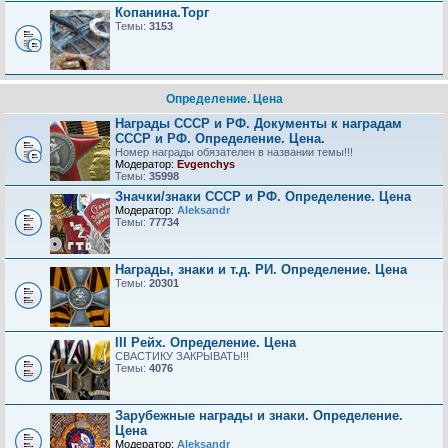
Копанина.Торг
Темы:
3153
Определение. Цена
Награды СССР и РФ. Документы к наградам
СССР и РФ. Определение. Цена.
Номер награды обязателен в названии темы!!!
Модератор:
Evgenchys
Темы:
35998
Значки/знаки СССР и РФ. Определение. Цена
Модератор:
Aleksandr
Темы:
77734
Награды, знаки и т.д. РИ. Определение. Цена
Темы:
20301
III Рейх. Определение. Цена
СВАСТИКУ ЗАКРЫВАТЬ!!!
Темы:
4076
Зарубежные награды и знаки. Определение.
Цена
Модератор:
Aleksandr