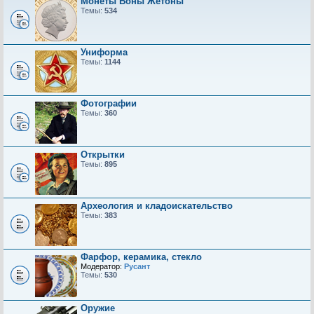
Монеты Боны Жетоны
Темы:
534
Униформа
Темы:
1144
Фотографии
Темы:
360
Открытки
Темы:
895
Археология и кладоискательство
Темы:
383
Фарфор, керамика, стекло
Модератор:
Русант
Темы:
530
Оружие