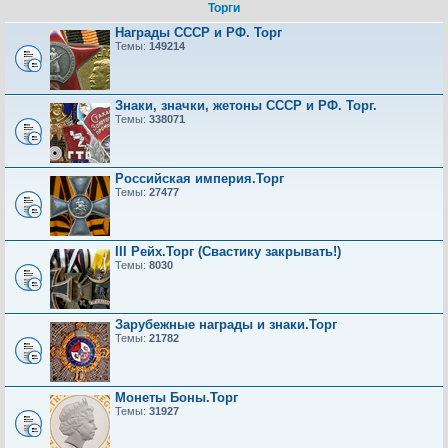
Торги
Награды СССР и РФ. Торг
Темы:
149214
Знаки, значки, жетоны СССР и РФ. Торг.
Темы:
338071
Российская империя.Торг
Темы:
27477
III Рейх.Торг (Свастику закрывать!)
Темы:
8030
Зарубежные награды и знаки.Торг
Темы:
21782
Монеты Боны.Торг
Темы:
31927