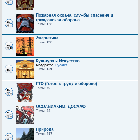
Пожарная охрана, службы спасения и
гражданская оборона
Темы:
138
Энергетика
Темы:
498
Культура и Искусство
Модератор:
Русант
Темы:
114
ГТО (Готов к труду и обороне)
Темы:
70
ОСОАВИАХИМ, ДОСААФ
Темы:
94
Природа
Темы:
497