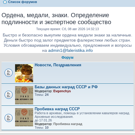
Список форумов
Ордена, медали, знаки. Определение
подлинности и экспертное сообщество
Текущее время: Сб, 08 авг 2026 14:32:13
Быстро и безопасно выкупим ордена медали знаки за наличные.
Деньги быстро под залог предметов фалеристики любых стран.
Условия обговариваем индивидуально, предложения и вопросы
на
admin1@faleristika.info
Форум
Новости, Поздравления
Базы данных наград СССР и РФ
Модератор:
Evgenchys
Темы:
24
Пробивка наград СССР
Работа в архивах, помощь в установлении кавалеров наград.
Архивные исследования.
до 17.01.26
Модератор:
Пробивка наград
Темы:
10