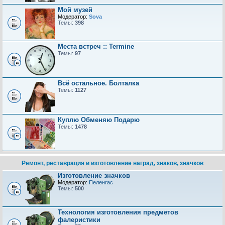
Мой музей
Модератор:
Sova
Темы:
398
Места встреч :: Termine
Темы:
97
Всё остальное. Болталка
Темы:
1127
Куплю Обменяю Подарю
Темы:
1478
Ремонт, реставрация и изготовление наград, знаков, значков
Изготовление значков
Модератор:
Пеленгас
Темы:
500
Технология изготовления предметов
фалеристики