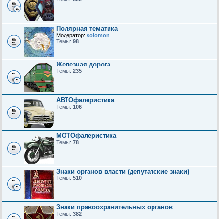
Полярная тематика
Модератор:
solomon
Темы:
98
Железная дорога
Темы:
235
АВТОфалеристика
Темы:
106
МОТОфалеристика
Темы:
78
Знаки органов власти (депутатские знаки)
Темы:
510
Знаки правоохранительных органов
Темы:
382