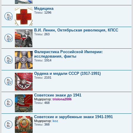
Медицина
Темы:
1296
В.И. Ленин, Октябрьская революция, КПСС
Темы:
263
Фалеристика Российской Империи:
исследования, факты
Темы:
1914
Ордена и медали СССР (1917-1991)
Темы:
2101
Советские знаки до 1941
Модератор:
trislona2006
Темы:
468
Советские и зарубежные знаки 1941-1991
Модератор:
koz
Темы:
368