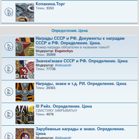
Копанина.Торг
Темы:
3153
Определение. Цена
Награды СССР и РФ. Документы к наградам
СССР и РФ. Определение. Цена.
Номер награды обязателен в названии темы!!!
Модератор:
Evgenchys
Темы:
35999
Значки/знаки СССР и РФ. Определение. Цена
Модератор:
Aleksandr
Темы:
77736
Награды, знаки и т.д. РИ. Определение. Цена
Темы:
20301
III Рейх. Определение. Цена
СВАСТИКУ ЗАКРЫВАТЬ!!!
Темы:
4076
Зарубежные награды и знаки. Определение.
Цена
Модератор:
Aleksandr