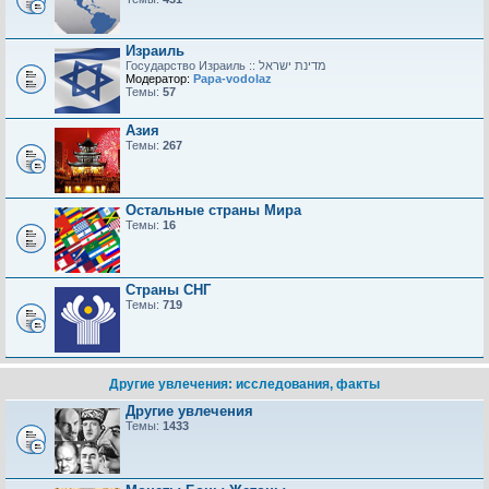
Израиль
Модератор:
Papa-vodolaz
Темы:
57
Азия
Темы:
267
Остальные страны Мира
Темы:
16
Страны СНГ
Темы:
719
Другие увлечения: исследования, факты
Другие увлечения
Темы:
1433