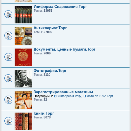
Униформа Снаряжение.Торг
Темы:
13951
Антиквариат.Торг
Темы:
27092
Документы, ценные бумаги.Торг
Темы:
7069
Фотографии.Торг
Темы:
3110
Зарегистрированные магазины
Подфорумы:
Универсам Volly
,
Фото от 1992.Торг
Темы:
12
Книги.Торг
Темы:
5078