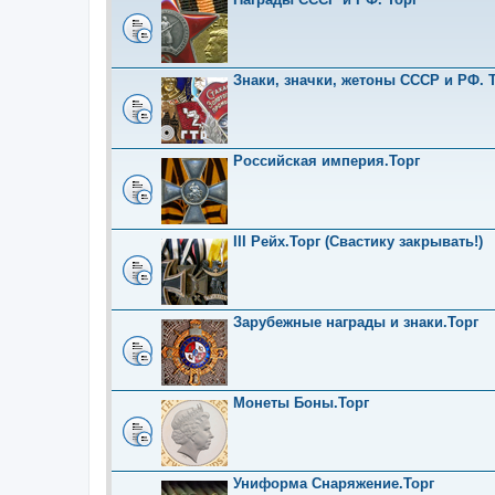
Знаки, значки, жетоны СССР и РФ. Т
Российская империя.Торг
III Рейх.Торг (Свастику закрывать!)
Зарубежные награды и знаки.Торг
Монеты Боны.Торг
Униформа Снаряжение.Торг