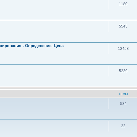
1180
5545
нирования . Определение. Цена
12458
5239
ТЕМЫ
584
22