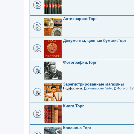
Антиквариат.Торг
Документы, ценные бумаги.Торг
Фотографии.Торг
Зарегистрированные магазины
Подфорумы:
Универсам Volly
,
Фото от 19
Книги.Торг
Копанина.Торг