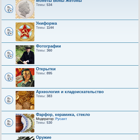
Монеты Боны Жетоны
Темы:
534
Униформа
Темы:
1144
Фотографии
Темы:
360
Открытки
Темы:
895
Археология и кладоискательство
Темы:
383
Фарфор, керамика, стекло
Модератор:
Русант
Темы:
530
Оружие