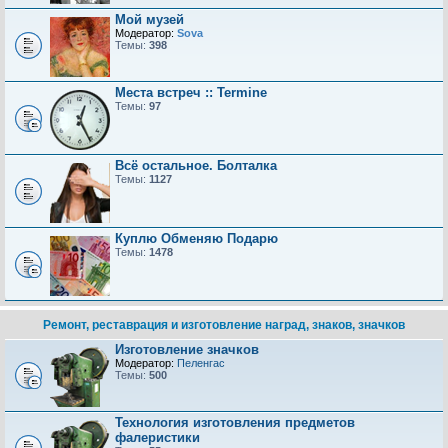
Мой музей
Модератор:
Sova
Темы:
398
Места встреч :: Termine
Темы:
97
Всё остальное. Болталка
Темы:
1127
Куплю Обменяю Подарю
Темы:
1478
Ремонт, реставрация и изготовление наград, знаков, значков
Изготовление значков
Модератор:
Пеленгас
Темы:
500
Технология изготовления предметов
фалеристики