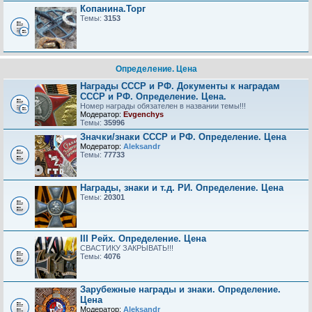
Копанина.Торг
Темы:
3153
Определение. Цена
Награды СССР и РФ. Документы к наградам
СССР и РФ. Определение. Цена.
Номер награды обязателен в названии темы!!!
Модератор:
Evgenchys
Темы:
35996
Значки/знаки СССР и РФ. Определение. Цена
Модератор:
Aleksandr
Темы:
77733
Награды, знаки и т.д. РИ. Определение. Цена
Темы:
20301
III Рейх. Определение. Цена
СВАСТИКУ ЗАКРЫВАТЬ!!!
Темы:
4076
Зарубежные награды и знаки. Определение.
Цена
Модератор:
Aleksandr