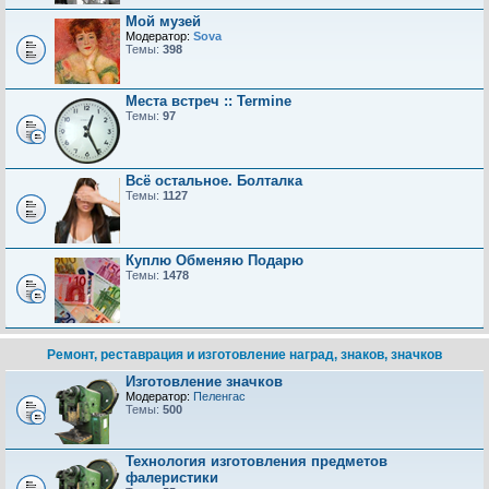
Мой музей
Модератор:
Sova
Темы:
398
Места встреч :: Termine
Темы:
97
Всё остальное. Болталка
Темы:
1127
Куплю Обменяю Подарю
Темы:
1478
Ремонт, реставрация и изготовление наград, знаков, значков
Изготовление значков
Модератор:
Пеленгас
Темы:
500
Технология изготовления предметов
фалеристики