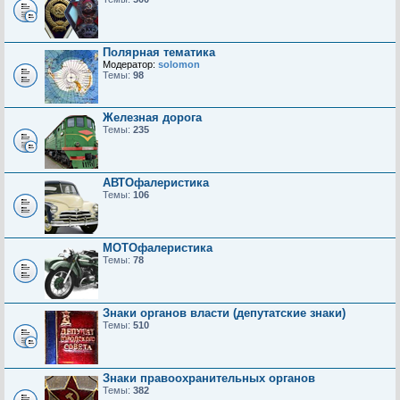
Полярная тематика
Модератор:
solomon
Темы:
98
Железная дорога
Темы:
235
АВТОфалеристика
Темы:
106
МОТОфалеристика
Темы:
78
Знаки органов власти (депутатские знаки)
Темы:
510
Знаки правоохранительных органов
Темы:
382