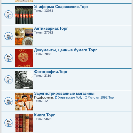
Униформа Снаряжение.Торг
Темы:
13951
Антиквариат.Торг
Темы:
27092
Документы, ценные бумаги.Торг
Темы:
7069
Фотографии.Торг
Темы:
3110
Зарегистрированные магазины
Подфорумы:
Универсам Volly
,
Фото от 1992.Торг
Темы:
12
Книги.Торг
Темы:
5078