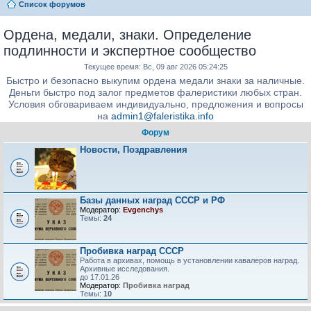
Список форумов
Ордена, медали, знаки. Определение
подлинности и экспертное сообщество
Текущее время: Вс, 09 авг 2026 05:24:25
Быстро и безопасно выкупим ордена медали знаки за наличные.
Деньги быстро под залог предметов фалеристики любых стран.
Условия обговариваем индивидуально, предложения и вопросы
на
admin1@faleristika.info
Форум
Новости, Поздравления
Базы данных наград СССР и РФ
Модератор:
Evgenchys
Темы:
24
Пробивка наград СССР
Работа в архивах, помощь в установлении кавалеров наград.
Архивные исследования.
до 17.01.26
Модератор:
Пробивка наград
Темы:
10