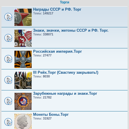
Торги
Награды СССР и РФ. Торг
Темы:
149217
Знаки, значки, жетоны СССР и РФ. Торг.
Темы:
338071
Российская империя.Торг
Темы:
27477
III Рейх.Торг (Свастику закрывать!)
Темы:
8030
Зарубежные награды и знаки.Торг
Темы:
21782
Монеты Боны.Торг
Темы:
31927