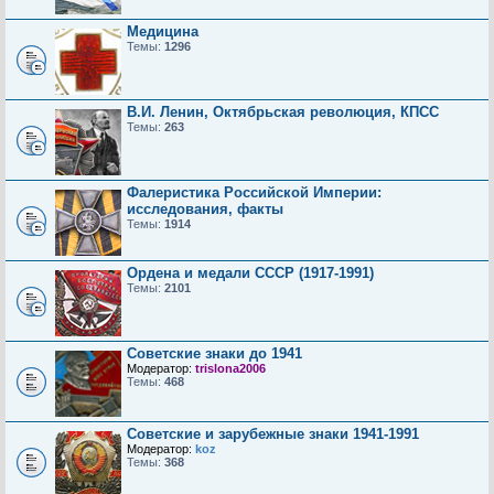
Медицина
Темы:
1296
В.И. Ленин, Октябрьская революция, КПСС
Темы:
263
Фалеристика Российской Империи:
исследования, факты
Темы:
1914
Ордена и медали СССР (1917-1991)
Темы:
2101
Советские знаки до 1941
Модератор:
trislona2006
Темы:
468
Советские и зарубежные знаки 1941-1991
Модератор:
koz
Темы:
368