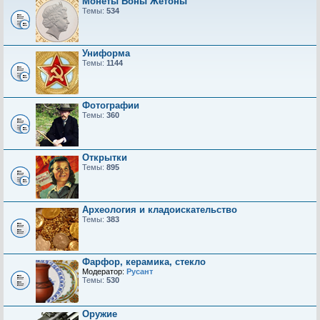
Монеты Боны Жетоны
Темы:
534
Униформа
Темы:
1144
Фотографии
Темы:
360
Открытки
Темы:
895
Археология и кладоискательство
Темы:
383
Фарфор, керамика, стекло
Модератор:
Русант
Темы:
530
Оружие