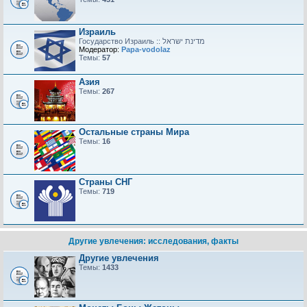
Израиль
Модератор:
Papa-vodolaz
Темы:
57
Азия
Темы:
267
Остальные страны Мира
Темы:
16
Страны СНГ
Темы:
719
Другие увлечения: исследования, факты
Другие увлечения
Темы:
1433