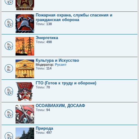
Пожарная охрана, службы спасения и
гражданская оборона
Темы:
138
Энергетика
Темы:
498
Культура и Искусство
Модератор:
Русант
Темы:
114
ГТО (Готов к труду и обороне)
Темы:
70
ОСОАВИАХИМ, ДОСААФ
Темы:
94
Природа
Темы:
497