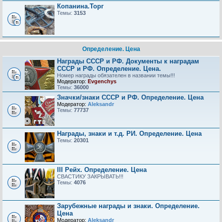
Копанина.Торг
Темы:
3153
Определение. Цена
Награды СССР и РФ. Документы к наградам
СССР и РФ. Определение. Цена.
Номер награды обязателен в названии темы!!!
Модератор:
Evgenchys
Темы:
36000
Значки/знаки СССР и РФ. Определение. Цена
Модератор:
Aleksandr
Темы:
77737
Награды, знаки и т.д. РИ. Определение. Цена
Темы:
20301
III Рейх. Определение. Цена
СВАСТИКУ ЗАКРЫВАТЬ!!!
Темы:
4076
Зарубежные награды и знаки. Определение.
Цена
Модератор:
Aleksandr