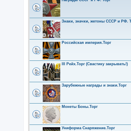
Знаки, значки, жетоны СССР и РФ. Т
Российская империя.Торг
III Рейх.Торг (Свастику закрывать!)
Зарубежные награды и знаки.Торг
Монеты Боны.Торг
Униформа Снаряжение.Торг