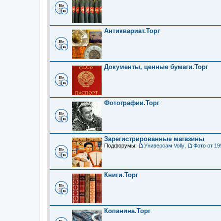
Антиквариат.Торг
Документы, ценные бумаги.Торг
Фотографии.Торг
Зарегистрированные магазины
Подфорумы:
Универсам Volly
,
Фото от 19
Книги.Торг
Копанина.Торг