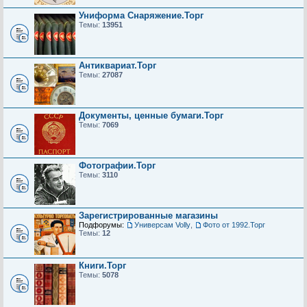
Униформа Снаряжение.Торг
Темы:
13951
Антиквариат.Торг
Темы:
27087
Документы, ценные бумаги.Торг
Темы:
7069
Фотографии.Торг
Темы:
3110
Зарегистрированные магазины
Подфорумы:
Универсам Volly
,
Фото от 1992.Торг
Темы:
12
Книги.Торг
Темы:
5078