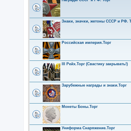
Знаки, значки, жетоны СССР и РФ. Т
Российская империя.Торг
III Рейх.Торг (Свастику закрывать!)
Зарубежные награды и знаки.Торг
Монеты Боны.Торг
Униформа Снаряжение.Торг