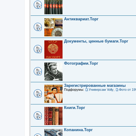
Антиквариат.Торг
Документы, ценные бумаги.Торг
Фотографии.Торг
Зарегистрированные магазины
Подфорумы:
Универсам Volly
,
Фото от 19
Книги.Торг
Копанина.Торг