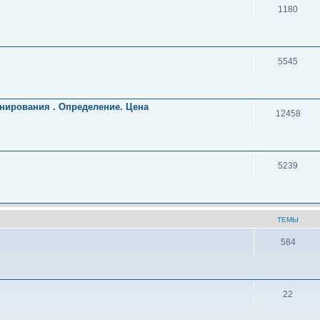
1180
5545
нирования . Определение. Цена
12458
5239
ТЕМЫ
584
22