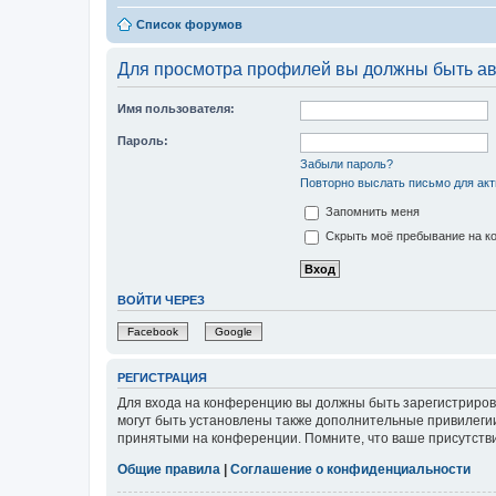
Список форумов
Для просмотра профилей вы должны быть ав
Имя пользователя:
Пароль:
Забыли пароль?
Повторно выслать письмо для акт
Запомнить меня
Скрыть моё пребывание на ко
ВОЙТИ ЧЕРЕЗ
Facebook
Google
РЕГИСТРАЦИЯ
Для входа на конференцию вы должны быть зарегистриров
могут быть установлены также дополнительные привилегии
принятыми на конференции. Помните, что ваше присутстви
Общие правила
|
Соглашение о конфиденциальности