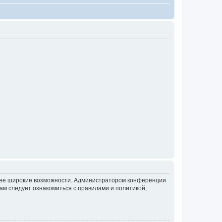
олее широкие возможности. Администратором конференции
ам следует ознакомиться с правилами и политикой,