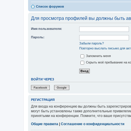
Список форумов
Для просмотра профилей вы должны быть ав
Имя пользователя:
Пароль:
Забыли пароль?
Повторно выслать письмо для акт
Запомнить меня
Скрыть моё пребывание на ко
ВОЙТИ ЧЕРЕЗ
Facebook
Google
РЕГИСТРАЦИЯ
Для входа на конференцию вы должны быть зарегистриров
могут быть установлены также дополнительные привилегии
принятыми на конференции. Помните, что ваше присутстви
Общие правила
|
Соглашение о конфиденциальности