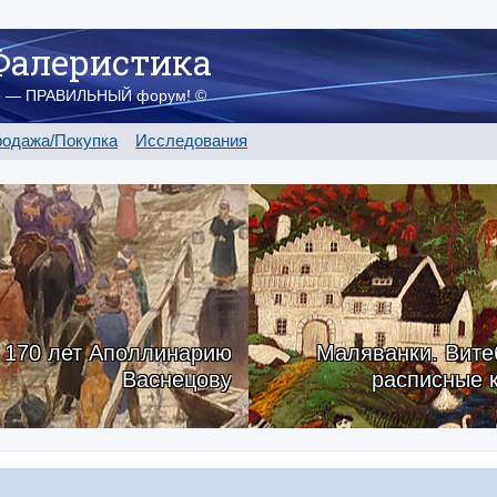
Фалеристика
о — ПРАВИЛЬНЫЙ форум! ©
одажа/Покупка
Исследования
170 лет Аполлинарию
Маляванки. Вите
Васнецову
расписные 