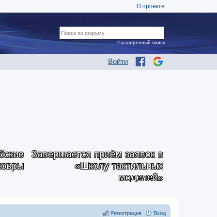
О проекте
Расширенный поиск
Войти
бские
Завершается приём заявок в
ковры
«Школу тактильных
моделей»
Регистрация
Вход