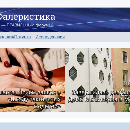
Фалеристика
о — ПРАВИЛЬНЫЙ форум! ©
одажа/Покупка
Исследования
ается приём заявок в
Завершилась рестав
«Школу тактильных
Дома Мельникова в М
моделей»