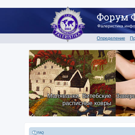
Форум 
Фалеристика.инф
Определение
Пр
Маляванки. Витебские
Заверш
расписные ковры
FAQ