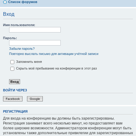
Список форумов
Вход
Имя пользователя:
Пароль:
Забыли пароль?
Повторно выслать письмо для активации учётной записи
Запомнить меня
Скрыть моё пребывание на конференции в этот раз
ВОЙТИ ЧЕРЕЗ
Facebook
Google
РЕГИСТРАЦИЯ
Для входа на конференцию вы должны быть зарегистрированы.
Регистрация занимает всего несколько минут, но предоставляет вам
более широкие возможности. Администратором конференции могут быть
установлены также дополнительные привилегии для зарегистрированных