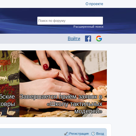
О проекте
Расширенный поиск
Войти
бские
Завершается приём заявок в
ковры
«Школу тактильных
моделей»
Регистрация
Вход