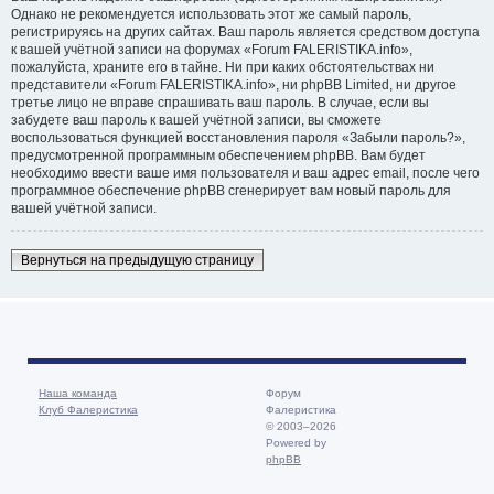
Однако не рекомендуется использовать этот же самый пароль,
регистрируясь на других сайтах. Ваш пароль является средством доступа
к вашей учётной записи на форумах «Forum FALERISTIKA.info»,
пожалуйста, храните его в тайне. Ни при каких обстоятельствах ни
представители «Forum FALERISTIKA.info», ни phpBB Limited, ни другое
третье лицо не вправе спрашивать ваш пароль. В случае, если вы
забудете ваш пароль к вашей учётной записи, вы сможете
воспользоваться функцией восстановления пароля «Забыли пароль?»,
предусмотренной программным обеспечением phpBB. Вам будет
необходимо ввести ваше имя пользователя и ваш адрес email, после чего
программное обеспечение phpBB сгенерирует вам новый пароль для
вашей учётной записи.
Вернуться на предыдущую страницу
Наша команда
Форум
Клуб Фалеристика
Фалеристика
© 2003–2026
Powered by
phpBB