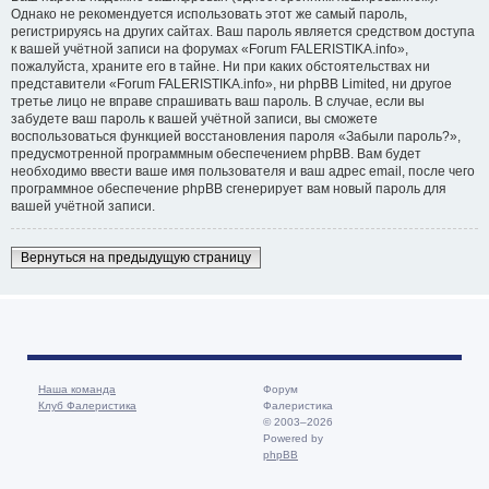
Однако не рекомендуется использовать этот же самый пароль,
регистрируясь на других сайтах. Ваш пароль является средством доступа
к вашей учётной записи на форумах «Forum FALERISTIKA.info»,
пожалуйста, храните его в тайне. Ни при каких обстоятельствах ни
представители «Forum FALERISTIKA.info», ни phpBB Limited, ни другое
третье лицо не вправе спрашивать ваш пароль. В случае, если вы
забудете ваш пароль к вашей учётной записи, вы сможете
воспользоваться функцией восстановления пароля «Забыли пароль?»,
предусмотренной программным обеспечением phpBB. Вам будет
необходимо ввести ваше имя пользователя и ваш адрес email, после чего
программное обеспечение phpBB сгенерирует вам новый пароль для
вашей учётной записи.
Вернуться на предыдущую страницу
Наша команда
Форум
Клуб Фалеристика
Фалеристика
© 2003–2026
Powered by
phpBB