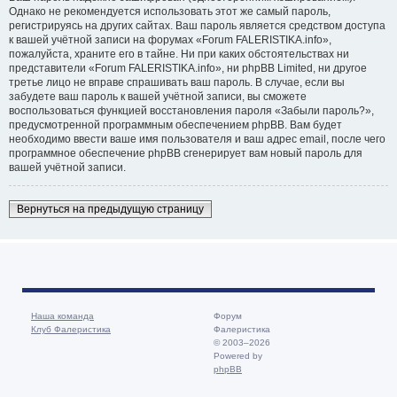
Однако не рекомендуется использовать этот же самый пароль,
регистрируясь на других сайтах. Ваш пароль является средством доступа
к вашей учётной записи на форумах «Forum FALERISTIKA.info»,
пожалуйста, храните его в тайне. Ни при каких обстоятельствах ни
представители «Forum FALERISTIKA.info», ни phpBB Limited, ни другое
третье лицо не вправе спрашивать ваш пароль. В случае, если вы
забудете ваш пароль к вашей учётной записи, вы сможете
воспользоваться функцией восстановления пароля «Забыли пароль?»,
предусмотренной программным обеспечением phpBB. Вам будет
необходимо ввести ваше имя пользователя и ваш адрес email, после чего
программное обеспечение phpBB сгенерирует вам новый пароль для
вашей учётной записи.
Вернуться на предыдущую страницу
Наша команда
Форум
Клуб Фалеристика
Фалеристика
© 2003–2026
Powered by
phpBB