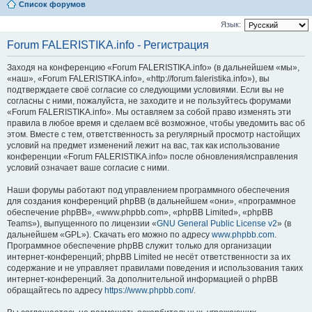
Список форумов
Язык:
Forum FALERISTIKA.info - Регистрация
Заходя на конференцию «Forum FALERISTIKA.info» (в дальнейшем «мы»,
«наш», «Forum FALERISTIKA.info», «http://forum.faleristika.info»), вы
подтверждаете своё согласие со следующими условиями. Если вы не
согласны с ними, пожалуйста, не заходите и не пользуйтесь форумами
«Forum FALERISTIKA.info». Мы оставляем за собой право изменять эти
правила в любое время и сделаем всё возможное, чтобы уведомить вас об
этом. Вместе с тем, ответственность за регулярный просмотр настойщих
условий на предмет изменений лежит на вас, так как использование
конференции «Forum FALERISTIKA.info» после обновления/исправления
условий означает ваше согласие с ними.
Наши форумы работают под управлением программного обеспечения
для создания конференций phpBB (в дальнейшем «они», «программное
обеспечение phpBB», «www.phpbb.com», «phpBB Limited», «phpBB
Teams»), выпущенного по лицензии «
GNU General Public License v2
» (в
дальнейшем «GPL»). Скачать его можно по адресу
www.phpbb.com
.
Программное обеспечение phpBB служит только для организации
интернет-конференций; phpBB Limited не несёт ответственности за их
содержание и не управляет правилами поведения и использования таких
интернет-конференций. За дополнительной информацией о phpBB
обращайтесь по адресу
https://www.phpbb.com/
.