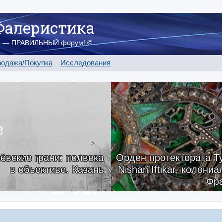
Фалеристика
о — ПРАВИЛЬНЫЙ форум! ©
одажа/Покупка
Исследования
ёвские грани: полвека
Орден протектората Ту
в объективе. Казань
Nishan Iftikar, колони
Фр