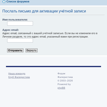
Список форумов
Послать письмо для активации учётной записи
Имя пользователя:
Адрес email:
Адрес email, связанный с вашей учётной записью. Если вы не изменили его в
Личном разделе, то это адрес email, указанный вами при регистрации.
Наша команда
Форум
Клуб Фалеристика
Фалеристика
© 2003–2026
Powered by
phpBB