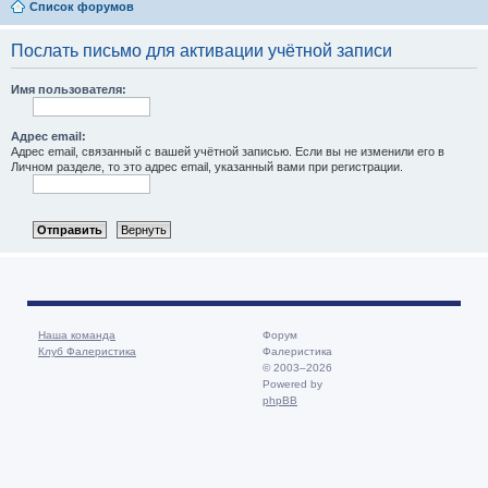
Список форумов
Послать письмо для активации учётной записи
Имя пользователя:
Адрес email:
Адрес email, связанный с вашей учётной записью. Если вы не изменили его в
Личном разделе, то это адрес email, указанный вами при регистрации.
Наша команда
Форум
Клуб Фалеристика
Фалеристика
© 2003–2026
Powered by
phpBB