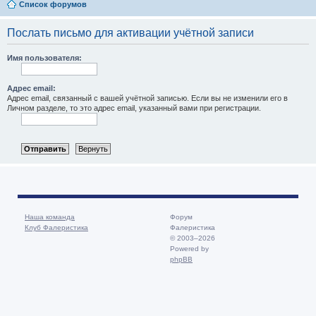
Список форумов
Послать письмо для активации учётной записи
Имя пользователя:
Адрес email:
Адрес email, связанный с вашей учётной записью. Если вы не изменили его в
Личном разделе, то это адрес email, указанный вами при регистрации.
Наша команда
Форум
Клуб Фалеристика
Фалеристика
© 2003–2026
Powered by
phpBB