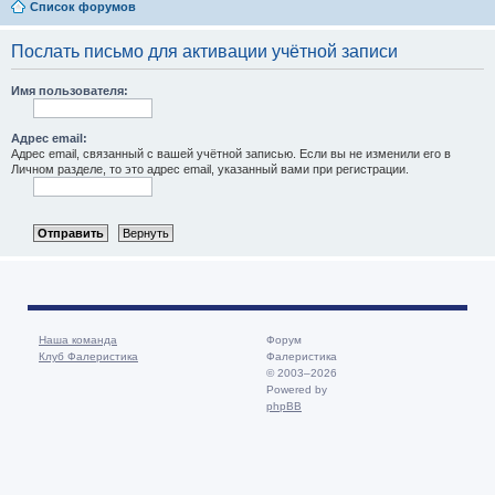
Список форумов
Послать письмо для активации учётной записи
Имя пользователя:
Адрес email:
Адрес email, связанный с вашей учётной записью. Если вы не изменили его в
Личном разделе, то это адрес email, указанный вами при регистрации.
Наша команда
Форум
Клуб Фалеристика
Фалеристика
© 2003–2026
Powered by
phpBB