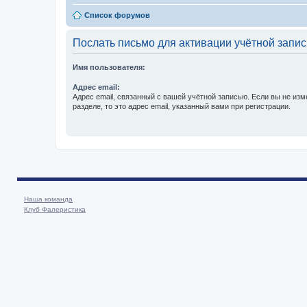
Список форумов
Послать письмо для активации учётной запис
Имя пользователя:
Адрес email:
Адрес email, связанный с вашей учётной записью. Если вы не изм
разделе, то это адрес email, указанный вами при регистрации.
Наша команда
Клуб Фалеристика