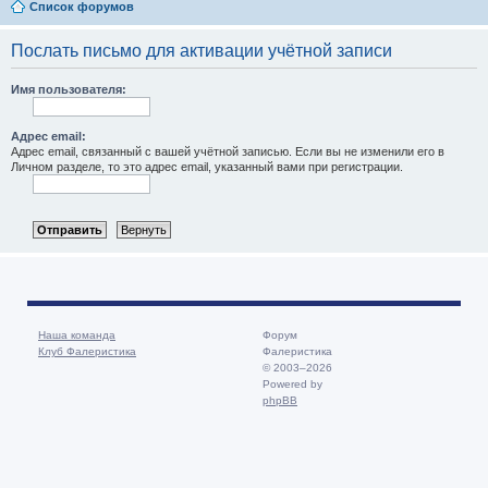
Список форумов
Послать письмо для активации учётной записи
Имя пользователя:
Адрес email:
Адрес email, связанный с вашей учётной записью. Если вы не изменили его в
Личном разделе, то это адрес email, указанный вами при регистрации.
Наша команда
Форум
Клуб Фалеристика
Фалеристика
© 2003–2026
Powered by
phpBB