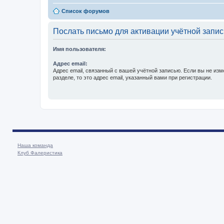
Список форумов
Послать письмо для активации учётной запис
Имя пользователя:
Адрес email:
Адрес email, связанный с вашей учётной записью. Если вы не изм
разделе, то это адрес email, указанный вами при регистрации.
Наша команда
Клуб Фалеристика