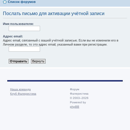
Список форумов
Послать письмо для активации учётной записи
Имя пользователя:
Адрес email:
Адрес email, связанный с вашей учётной записью. Если вы не изменили его в
Личном разделе, то это адрес email, указанный вами при регистрации.
Наша команда
Форум
Клуб Фалеристика
Фалеристика
© 2003–2026
Powered by
phpBB