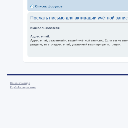
Список форумов
Послать письмо для активации учётной запис
Имя пользователя:
Адрес email:
Адрес email, связанный с вашей учётной записью. Если вы не изм
разделе, то это адрес email, указанный вами при регистрации.
Наша команда
Клуб Фалеристика