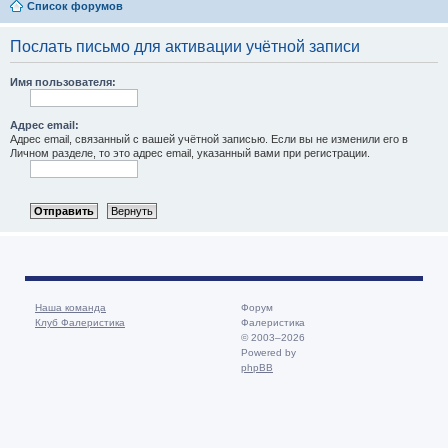
Список форумов
Послать письмо для активации учётной записи
Имя пользователя:
Адрес email:
Адрес email, связанный с вашей учётной записью. Если вы не изменили его в
Личном разделе, то это адрес email, указанный вами при регистрации.
Наша команда
Форум
Клуб Фалеристика
Фалеристика
© 2003–2026
Powered by
phpBB