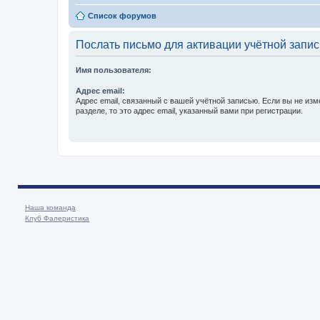
Список форумов
Послать письмо для активации учётной запис
Имя пользователя:
Адрес email:
Адрес email, связанный с вашей учётной записью. Если вы не изм
разделе, то это адрес email, указанный вами при регистрации.
Наша команда
Клуб Фалеристика