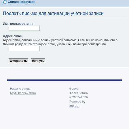
Список форумов
Послать письмо для активации учётной записи
Имя пользователя:
Адрес email:
Адрес email, связанный с вашей учётной записью. Если вы не изменили его в
Личном разделе, то это адрес email, указанный вами при регистрации.
Наша команда
Форум
Клуб Фалеристика
Фалеристика
© 2003–2026
Powered by
phpBB