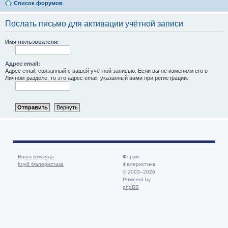
Список форумов
Послать письмо для активации учётной записи
Имя пользователя:
Адрес email:
Адрес email, связанный с вашей учётной записью. Если вы не изменили его в
Личном разделе, то это адрес email, указанный вами при регистрации.
Наша команда
Форум
Клуб Фалеристика
Фалеристика
© 2003–2026
Powered by
phpBB