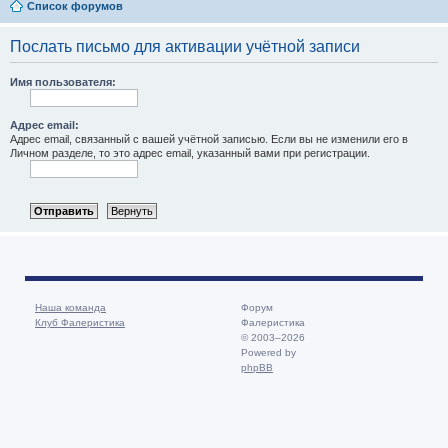
Список форумов
Послать письмо для активации учётной записи
Имя пользователя:
Адрес email:
Адрес email, связанный с вашей учётной записью. Если вы не изменили его в
Личном разделе, то это адрес email, указанный вами при регистрации.
Наша команда
Форум
Клуб Фалеристика
Фалеристика
© 2003–2026
Powered by
phpBB