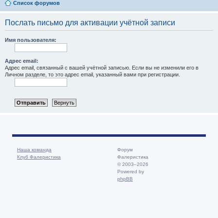
Список форумов
Послать письмо для активации учётной записи
Имя пользователя:
Адрес email:
Адрес email, связанный с вашей учётной записью. Если вы не изменили его в
Личном разделе, то это адрес email, указанный вами при регистрации.
Наша команда
Форум
Клуб Фалеристика
Фалеристика
© 2003–2026
Powered by
phpBB