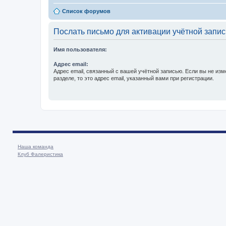
Список форумов
Послать письмо для активации учётной запис
Имя пользователя:
Адрес email:
Адрес email, связанный с вашей учётной записью. Если вы не изм
разделе, то это адрес email, указанный вами при регистрации.
Наша команда
Клуб Фалеристика