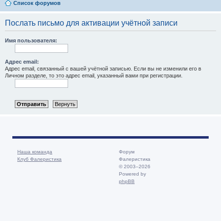
Список форумов
Послать письмо для активации учётной записи
Имя пользователя:
Адрес email:
Адрес email, связанный с вашей учётной записью. Если вы не изменили его в
Личном разделе, то это адрес email, указанный вами при регистрации.
Наша команда
Форум
Клуб Фалеристика
Фалеристика
© 2003–2026
Powered by
phpBB