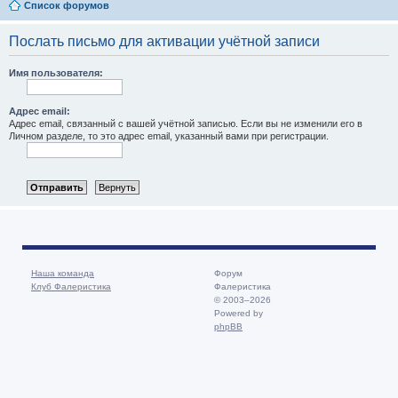
Список форумов
Послать письмо для активации учётной записи
Имя пользователя:
Адрес email:
Адрес email, связанный с вашей учётной записью. Если вы не изменили его в
Личном разделе, то это адрес email, указанный вами при регистрации.
Наша команда
Форум
Клуб Фалеристика
Фалеристика
© 2003–2026
Powered by
phpBB