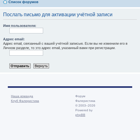
Список форумов
Послать письмо для активации учётной записи
Имя пользователя:
Адрес email:
Адрес email, связанный с вашей учётной записью. Если вы не изменили его в
Личном разделе, то это адрес email, указанный вами при регистрации.
Наша команда
Форум
Клуб Фалеристика
Фалеристика
© 2003–2026
Powered by
phpBB