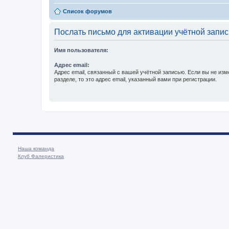
Список форумов
Послать письмо для активации учётной запис
Имя пользователя:
Адрес email:
Адрес email, связанный с вашей учётной записью. Если вы не изм
разделе, то это адрес email, указанный вами при регистрации.
Наша команда
Клуб Фалеристика