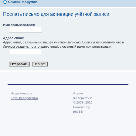
Список форумов
Послать письмо для активации учётной записи
Имя пользователя:
Адрес email:
Адрес email, связанный с вашей учётной записью. Если вы не изменили его в
Личном разделе, то это адрес email, указанный вами при регистрации.
Наша команда
Форум
Клуб Фалеристика
Фалеристика
© 2003–2026
Powered by
phpBB