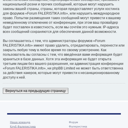
национальной розни и прочих сообщений, которые могут нарушить
законы вашей страны, страны, которая предоставляет услуги хостинга
для форумов «Forum FALERISTIKA.info», или нарушить международное
право. Попытки размещения таких сообщений могут привести к вашему
немедленному отключению от конференции, при этом ваш провайдер
будет поставлен в известность, если мы сочтём это нужным. IP-адреса
всех сообщений сохраняются для обеспечения данной возможности.
Вы соглашаетесь с тем, что администраторы форумов «Forum
FALERISTIKA.info» имеют право удалить, отредактировать, перенести или
закрыть любую тему в любое время по своему усмотрению. Как
пользователь вы согласны с тем, что введённая вами информация будет
храниться в базе данных. Хотя эта информация не будет открыта
третьим лицам без вашего разрешения, ни администрация конференции
«Forum FALERISTIKA.info», ни phpBB Limited не может быть ответственна
за действия хакеров, которые могут привести к несанкционированному
доступу к ней.
Вернуться на предыдущую страницу
Наша команда
Форум
Клуб Фалеристика
Фалеристика