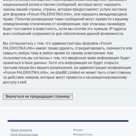
национальной розни и прочих сообщений, которые могут нарушить
законы вашей страны, страны, которая предоставляет услуги хостинга
для форумов «Forum FALERISTIKA.info», или нарушить международное
право. Попытки размещения таких сообщений могут привести к вашему
немедленному отключению от конференции, при этом ваш провайдер
будет поставлен в известность, если мы сочтём это нужным. IP-адреса
всех сообщений сохраняются для обеспечения данной возможности.
Вы соглашаетесь с тем, что администраторы форумов «Forum
FALERISTIKA.info» имеют право удалить, отредактировать, перенести или
закрыть любую тему в любое время по своему усмотрению. Как
пользователь вы согласны с тем, что введённая вами информация будет
храниться в базе данных. Хотя эта информация не будет открыта
третьим лицам без вашего разрешения, ни администрация конференции
«Forum FALERISTIKA.info», ни phpBB Limited не может быть ответственна
за действия хакеров, которые могут привести к несанкционированному
доступу к ней.
Вернуться на предыдущую страницу
Наша команда
Форум
Клуб Фалеристика
Фалеристика