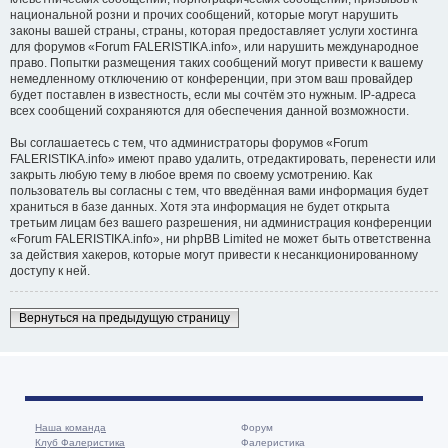
национальной розни и прочих сообщений, которые могут нарушить
законы вашей страны, страны, которая предоставляет услуги хостинга
для форумов «Forum FALERISTIKA.info», или нарушить международное
право. Попытки размещения таких сообщений могут привести к вашему
немедленному отключению от конференции, при этом ваш провайдер
будет поставлен в известность, если мы сочтём это нужным. IP-адреса
всех сообщений сохраняются для обеспечения данной возможности.
Вы соглашаетесь с тем, что администраторы форумов «Forum
FALERISTIKA.info» имеют право удалить, отредактировать, перенести или
закрыть любую тему в любое время по своему усмотрению. Как
пользователь вы согласны с тем, что введённая вами информация будет
храниться в базе данных. Хотя эта информация не будет открыта
третьим лицам без вашего разрешения, ни администрация конференции
«Forum FALERISTIKA.info», ни phpBB Limited не может быть ответственна
за действия хакеров, которые могут привести к несанкционированному
доступу к ней.
Вернуться на предыдущую страницу
Наша команда
Форум
Клуб Фалеристика
Фалеристика