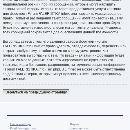
национальной розни и прочих сообщений, которые могут нарушить
законы вашей страны, страны, которая предоставляет услуги хостинга
для форумов «Forum FALERISTIKA.info», или нарушить международное
право. Попытки размещения таких сообщений могут привести к вашему
немедленному отключению от конференции, при этом ваш провайдер
будет поставлен в известность, если мы сочтём это нужным. IP-адреса
всех сообщений сохраняются для обеспечения данной возможности.
Вы соглашаетесь с тем, что администраторы форумов «Forum
FALERISTIKA.info» имеют право удалить, отредактировать, перенести или
закрыть любую тему в любое время по своему усмотрению. Как
пользователь вы согласны с тем, что введённая вами информация будет
храниться в базе данных. Хотя эта информация не будет открыта
третьим лицам без вашего разрешения, ни администрация конференции
«Forum FALERISTIKA.info», ни phpBB Limited не может быть ответственна
за действия хакеров, которые могут привести к несанкционированному
доступу к ней.
Вернуться на предыдущую страницу
Наша команда
Форум
Клуб Фалеристика
Фалеристика