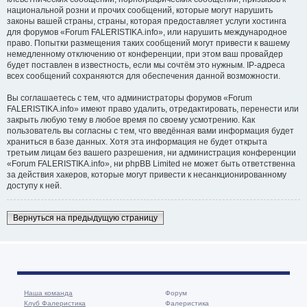
национальной розни и прочих сообщений, которые могут нарушить
законы вашей страны, страны, которая предоставляет услуги хостинга
для форумов «Forum FALERISTIKA.info», или нарушить международное
право. Попытки размещения таких сообщений могут привести к вашему
немедленному отключению от конференции, при этом ваш провайдер
будет поставлен в известность, если мы сочтём это нужным. IP-адреса
всех сообщений сохраняются для обеспечения данной возможности.
Вы соглашаетесь с тем, что администраторы форумов «Forum
FALERISTIKA.info» имеют право удалить, отредактировать, перенести или
закрыть любую тему в любое время по своему усмотрению. Как
пользователь вы согласны с тем, что введённая вами информация будет
храниться в базе данных. Хотя эта информация не будет открыта
третьим лицам без вашего разрешения, ни администрация конференции
«Forum FALERISTIKA.info», ни phpBB Limited не может быть ответственна
за действия хакеров, которые могут привести к несанкционированному
доступу к ней.
Вернуться на предыдущую страницу
Наша команда
Форум
Клуб Фалеристика
Фалеристика