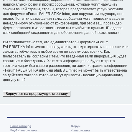
национальной розни и прочих сообщений, которые могут нарушить
законы вашей страны, страны, которая предоставляет услуги хостинга
для форумов «Forum FALERISTIKA.info», или нарушить международное
право. Попытки размещения таких сообщений могут привести к вашему
немедленному отключению от конференции, при этом ваш провайдер
будет поставлен в известность, если мы сочтём это нужным. IP-адреса
всех сообщений сохраняются для обеспечения данной возможности.
Вы соглашаетесь с тем, что администраторы форумов «Forum
FALERISTIKA.info» имеют право удалить, отредактировать, перенести или
закрыть любую тему в любое время по своему усмотрению. Как
пользователь вы согласны с тем, что введённая вами информация будет
храниться в базе данных. Хотя эта информация не будет открыта
третьим лицам без вашего разрешения, ни администрация конференции
«Forum FALERISTIKA.info», ни phpBB Limited не может быть ответственна
за действия хакеров, которые могут привести к несанкционированному
доступу к ней.
Вернуться на предыдущую страницу
Наша команда
Форум
Клуб Фалеристика
Фалеристика