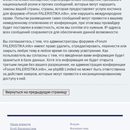
национальной розни и прочих сообщений, которые могут нарушить
законы вашей страны, страны, которая предоставляет услуги хостинга
для форумов «Forum FALERISTIKA.info», или нарушить международное
право. Попытки размещения таких сообщений могут привести к вашему
немедленному отключению от конференции, при этом ваш провайдер
будет поставлен в известность, если мы сочтём это нужным. IP-адреса
всех сообщений сохраняются для обеспечения данной возможности.
Вы соглашаетесь с тем, что администраторы форумов «Forum
FALERISTIKA.info» имеют право удалить, отредактировать, перенести или
закрыть любую тему в любое время по своему усмотрению. Как
пользователь вы согласны с тем, что введённая вами информация будет
храниться в базе данных. Хотя эта информация не будет открыта
третьим лицам без вашего разрешения, ни администрация конференции
«Forum FALERISTIKA.info», ни phpBB Limited не может быть ответственна
за действия хакеров, которые могут привести к несанкционированному
доступу к ней.
Вернуться на предыдущую страницу
Наша команда
Форум
Клуб Фалеристика
Фалеристика