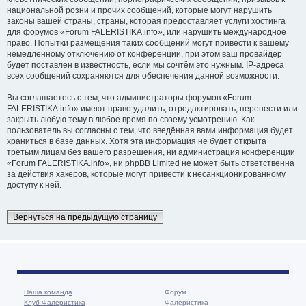
национальной розни и прочих сообщений, которые могут нарушить
законы вашей страны, страны, которая предоставляет услуги хостинга
для форумов «Forum FALERISTIKA.info», или нарушить международное
право. Попытки размещения таких сообщений могут привести к вашему
немедленному отключению от конференции, при этом ваш провайдер
будет поставлен в известность, если мы сочтём это нужным. IP-адреса
всех сообщений сохраняются для обеспечения данной возможности.
Вы соглашаетесь с тем, что администраторы форумов «Forum
FALERISTIKA.info» имеют право удалить, отредактировать, перенести или
закрыть любую тему в любое время по своему усмотрению. Как
пользователь вы согласны с тем, что введённая вами информация будет
храниться в базе данных. Хотя эта информация не будет открыта
третьим лицам без вашего разрешения, ни администрация конференции
«Forum FALERISTIKA.info», ни phpBB Limited не может быть ответственна
за действия хакеров, которые могут привести к несанкционированному
доступу к ней.
Вернуться на предыдущую страницу
Наша команда
Форум
Клуб Фалеристика
Фалеристика